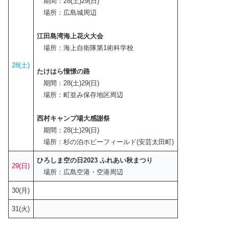
期間：28(土)29(日)
場所：広島城周辺
江田島湾海上花火大会
場所：海上自衛隊第1術科学校
28(土)
たけはら憧憬の路
期間：28(土)29(日)
場所：町並み保存地区周辺
西村キャンプ場大感謝祭
期間：28(土)29(日)
場所：杉の泊ホビーフィールド(安芸太田町)
ひろしま空の日2023 ふれあい秋まつり
29(日)
場所：広島空港・空港周辺
30(月)
31(火)