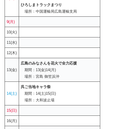
ひろしまトラックまつり
場所：中国運輸局広島運輸支局
9(月)
10(火)
11(水)
12(木)
広島のみなさんを花火で全力応援
13(金)
期間：13(金)14(月)
場所：宮島 御笠浜沖
呉ご当地キャラ祭
14(土)
期間：14(土)15(日)
場所：大和波止場
15(日)
16(月)