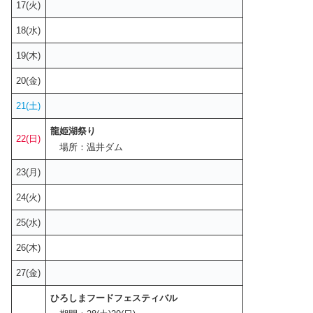
17(火)
18(水)
19(木)
20(金)
21(土)
龍姫湖祭り
22(日)
場所：温井ダム
23(月)
24(火)
25(水)
26(木)
27(金)
ひろしまフードフェスティバル